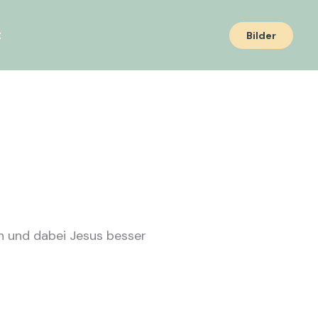
t
Bilder
n und dabei Jesus besser