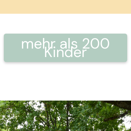
mehr als 200
Kinder