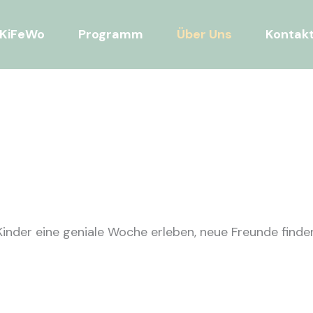
KiFeWo
Programm
Über Uns
Kontak
inder eine geniale Woche erleben, neue Freunde finde