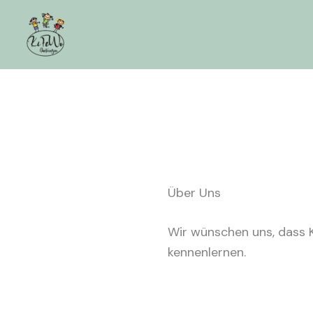
Zum
Inhalt
springen
Über Uns
Wir wünschen uns, dass K
kennenlernen.