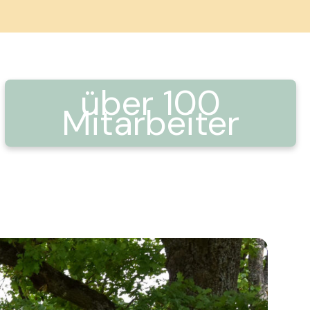
über 100
Mitarbeiter