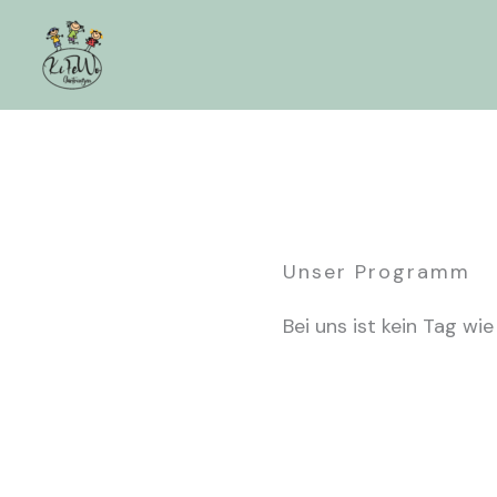
Zum
Inhalt
springen
Unser Programm
Bei uns ist kein Tag wi